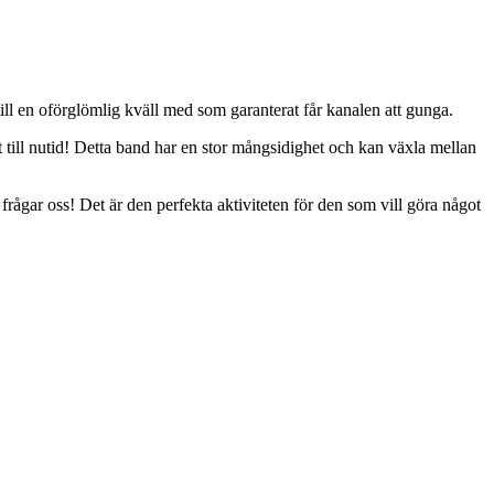
till en oförglömlig kväll med som garanterat får kanalen att gunga.
let till nutid! Detta band har en stor mångsidighet och kan växla mellan
frågar oss! Det är den perfekta aktiviteten för den som vill göra något