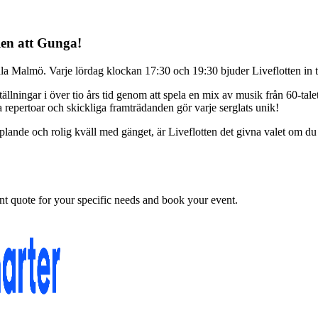
len att Gunga!
trala Malmö. Varje lördag klockan 17:30 och 19:30 bjuder Liveflotten in 
ställningar i över tio års tid genom att spela en mix av musik från 60-ta
repertoar och skickliga framträdanden gör varje serglats unik!
plande och rolig kväll med gänget, är Liveflotten det givna valet om du 
nt quote for your specific needs and book your event.