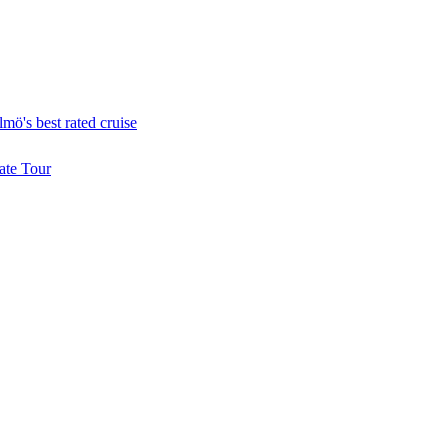
mö's best rated cruise
ate Tour