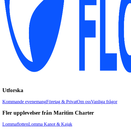
Utforska
Kommande evenemang
Företag & Privat
Om oss
Vanliga frågor
Fler upplevelser från Maritim Charter
Lommaflotten
Lomma Kanot & Kajak