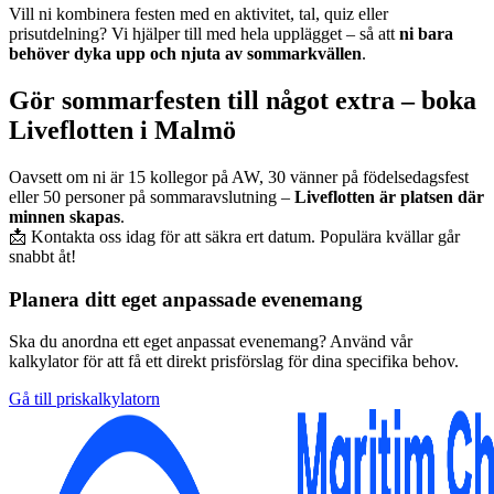
Vill ni kombinera festen med en aktivitet, tal, quiz eller
prisutdelning? Vi hjälper till med hela upplägget – så att
ni bara
behöver dyka upp och njuta av sommarkvällen
.
Gör sommarfesten till något extra – boka
Liveflotten i Malmö
Oavsett om ni är 15 kollegor på AW, 30 vänner på födelsedagsfest
eller 50 personer på sommaravslutning –
Liveflotten är platsen där
minnen skapas
.
📩 Kontakta oss idag för att säkra ert datum. Populära kvällar går
snabbt åt!
Planera ditt eget anpassade evenemang
Ska du anordna ett eget anpassat evenemang? Använd vår
kalkylator för att få ett direkt prisförslag för dina specifika behov.
Gå till priskalkylatorn