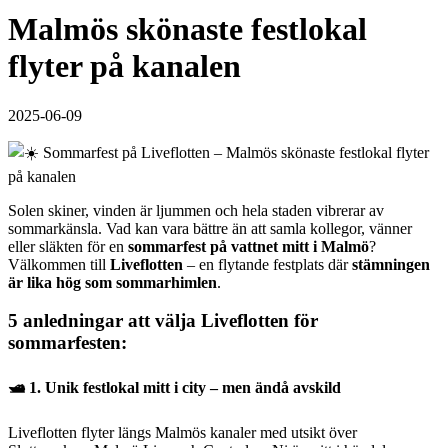
Malmös skönaste festlokal
flyter på kanalen
2025-06-09
Solen skiner, vinden är ljummen och hela staden vibrerar av
sommarkänsla. Vad kan vara bättre än att samla kollegor, vänner
eller släkten för en
sommarfest på vattnet mitt i Malmö
?
Välkommen till
Liveflotten
– en flytande festplats där
stämningen
är lika hög som sommarhimlen
.
5 anledningar att välja Liveflotten för
sommarfesten:
🛥️ 1. Unik festlokal mitt i city – men ändå avskild
Liveflotten flyter längs Malmös kanaler med utsikt över