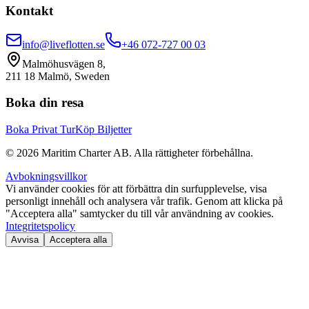
Kontakt
info@liveflotten.se
+46 072-727 00 03
Malmöhusvägen 8,
211 18 Malmö, Sweden
Boka din resa
Boka Privat Tur
Köp Biljetter
©
2026
Maritim Charter AB.
Alla rättigheter förbehållna.
Avbokningsvillkor
Vi använder cookies för att förbättra din surfupplevelse, visa
personligt innehåll och analysera vår trafik. Genom att klicka på
"Acceptera alla" samtycker du till vår användning av cookies.
Integritetspolicy
Avvisa
Acceptera alla