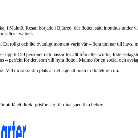
 kaj i Malmö. Resan började i Bjärred, där flotten stått inomhus under vin
 sattes i vattnet.
Ett roligt och lite ovanligt moment varje vår – flera timmar till havs, 
mer upp till 50 personer och passar för allt från after works, födelseda
ns – perfekt för den som vill hyra flotte i Malmö för en social och avsl
 Vill du säkra din plats är det läge att boka in flotteturen nu.
att få ett direkt prisförslag för dina specifika behov.