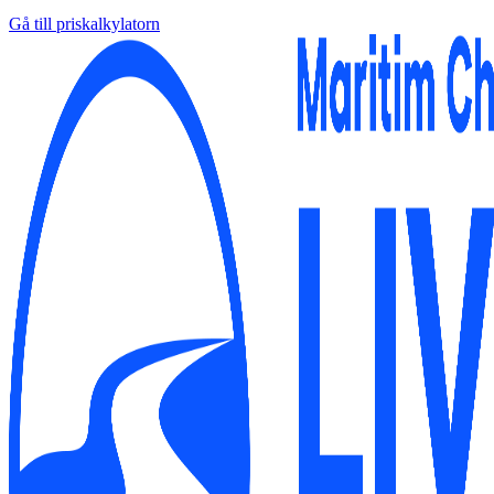
Gå till priskalkylatorn