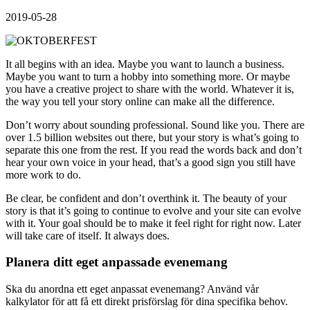
2019-05-28
It all begins with an idea. Maybe you want to launch a business.
Maybe you want to turn a hobby into something more. Or maybe
you have a creative project to share with the world. Whatever it is,
the way you tell your story online can make all the difference.
Don’t worry about sounding professional. Sound like you. There are
over 1.5 billion websites out there, but your story is what’s going to
separate this one from the rest. If you read the words back and don’t
hear your own voice in your head, that’s a good sign you still have
more work to do.
Be clear, be confident and don’t overthink it. The beauty of your
story is that it’s going to continue to evolve and your site can evolve
with it. Your goal should be to make it feel right for right now. Later
will take care of itself. It always does.
Planera ditt eget anpassade evenemang
Ska du anordna ett eget anpassat evenemang? Använd vår
kalkylator för att få ett direkt prisförslag för dina specifika behov.