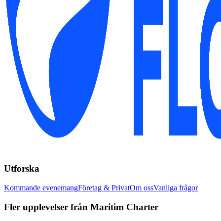
Utforska
Kommande evenemang
Företag & Privat
Om oss
Vanliga frågor
Fler upplevelser från Maritim Charter