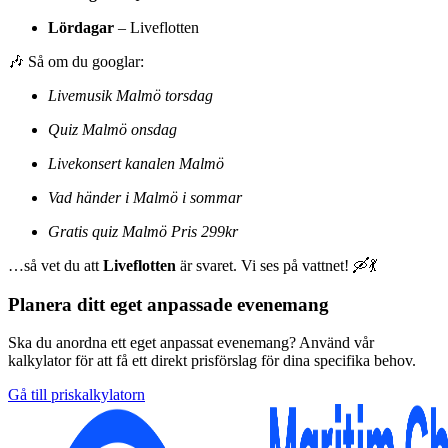
Lördagar
– Liveflotten
🎶 Så om du googlar:
Livemusik Malmö torsdag
Quiz Malmö onsdag
Livekonsert kanalen Malmö
Vad händer i Malmö i sommar
Gratis quiz Malmö Pris 299kr
…så vet du att
Liveflotten
är svaret. Vi ses på vattnet! 🛶💃
Planera ditt eget anpassade evenemang
Ska du anordna ett eget anpassat evenemang? Använd vår
kalkylator för att få ett direkt prisförslag för dina specifika behov.
Gå till priskalkylatorn