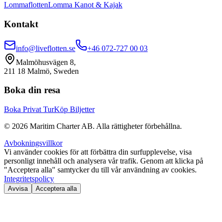
Lommaflotten
Lomma Kanot & Kajak
Kontakt
info@liveflotten.se
+46 072-727 00 03
Malmöhusvägen 8,
211 18 Malmö, Sweden
Boka din resa
Boka Privat Tur
Köp Biljetter
©
2026
Maritim Charter AB.
Alla rättigheter förbehållna.
Avbokningsvillkor
Vi använder cookies för att förbättra din surfupplevelse, visa
personligt innehåll och analysera vår trafik. Genom att klicka på
"Acceptera alla" samtycker du till vår användning av cookies.
Integritetspolicy
Avvisa
Acceptera alla