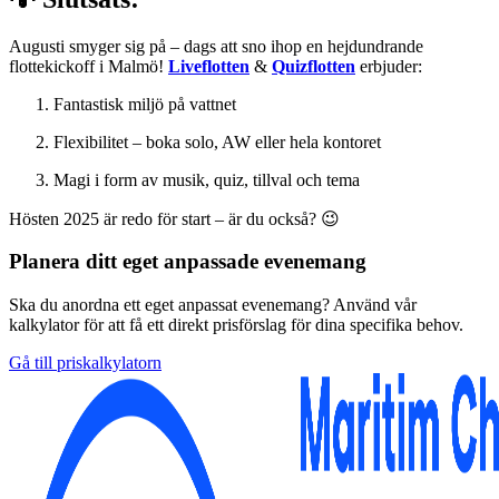
Augusti smyger sig på – dags att sno ihop en hejdundrande
flottekickoff i Malmö!
Liveflotten
&
Quizflotten
erbjuder:
Fantastisk miljö på vattnet
Flexibilitet – boka solo, AW eller hela kontoret
Magi i form av musik, quiz, tillval och tema
Hösten 2025 är redo för start – är du också? 😉
Planera ditt eget anpassade evenemang
Ska du anordna ett eget anpassat evenemang? Använd vår
kalkylator för att få ett direkt prisförslag för dina specifika behov.
Gå till priskalkylatorn