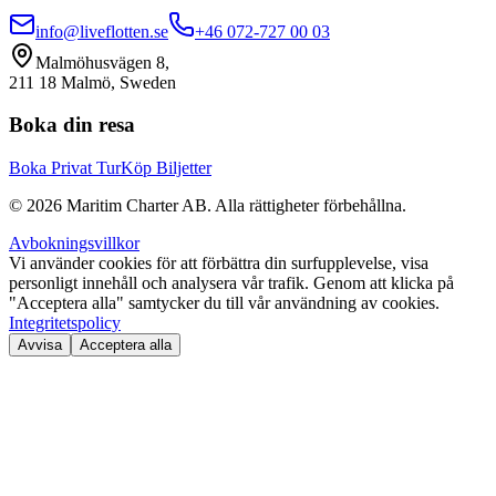
info@liveflotten.se
+46 072-727 00 03
Malmöhusvägen 8,
211 18 Malmö, Sweden
Boka din resa
Boka Privat Tur
Köp Biljetter
©
2026
Maritim Charter AB.
Alla rättigheter förbehållna.
Avbokningsvillkor
Vi använder cookies för att förbättra din surfupplevelse, visa
personligt innehåll och analysera vår trafik. Genom att klicka på
"Acceptera alla" samtycker du till vår användning av cookies.
Integritetspolicy
Avvisa
Acceptera alla