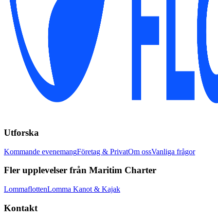
Utforska
Kommande evenemang
Företag & Privat
Om oss
Vanliga frågor
Fler upplevelser från Maritim Charter
Lommaflotten
Lomma Kanot & Kajak
Kontakt