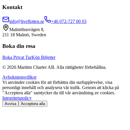
Kontakt
info@liveflotten.se
+46 072-727 00 03
Malmöhusvägen 8,
211 18 Malmö, Sweden
Boka din resa
Boka Privat Tur
Köp Biljetter
©
2026
Maritim Charter AB.
Alla rättigheter förbehållna.
Avbokningsvillkor
Vi använder cookies för att förbättra din surfupplevelse, visa
personligt innehåll och analysera vår trafik. Genom att klicka på
"Acceptera alla" samtycker du till vår användning av cookies.
Integritetspolicy
Avvisa
Acceptera alla