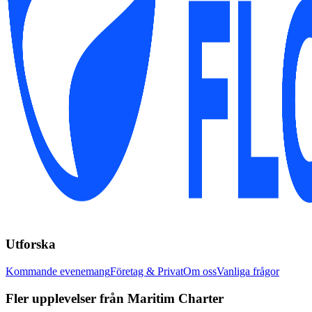
Utforska
Kommande evenemang
Företag & Privat
Om oss
Vanliga frågor
Fler upplevelser från Maritim Charter