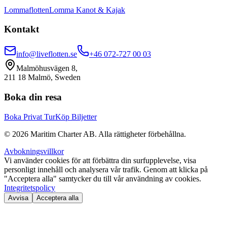
Lommaflotten
Lomma Kanot & Kajak
Kontakt
info@liveflotten.se
+46 072-727 00 03
Malmöhusvägen 8,
211 18 Malmö, Sweden
Boka din resa
Boka Privat Tur
Köp Biljetter
©
2026
Maritim Charter AB.
Alla rättigheter förbehållna.
Avbokningsvillkor
Vi använder cookies för att förbättra din surfupplevelse, visa
personligt innehåll och analysera vår trafik. Genom att klicka på
"Acceptera alla" samtycker du till vår användning av cookies.
Integritetspolicy
Avvisa
Acceptera alla