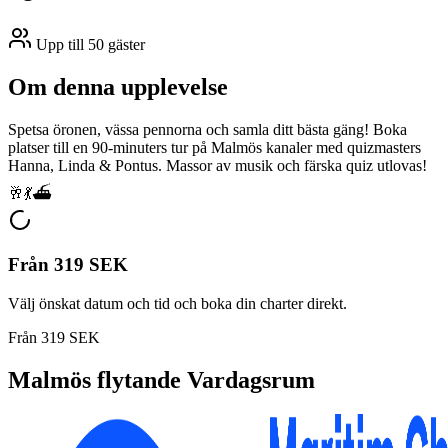
Upp till 50 gäster
Om denna upplevelse
Spetsa öronen, vässa pennorna och samla ditt bästa gäng! Boka
platser till en 90-minuters tur på Malmös kanaler med quizmasters
Hanna, Linda & Pontus. Massor av musik och färska quiz utlovas!
🥂💃⛴️
Från
319 SEK
Välj önskat datum och tid och boka din charter direkt.
Från
319 SEK
Malmös flytande Vardagsrum